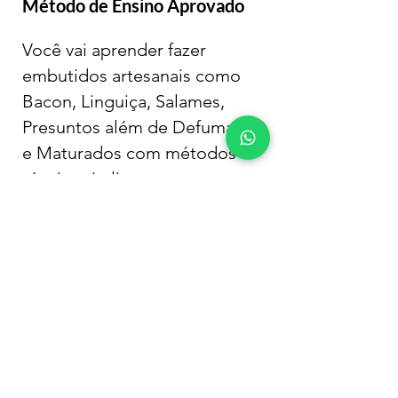
Método de Ensino Aprovado
Você vai aprender fazer
embutidos artesanais como
Bacon, Linguiça, Salames,
Presuntos além de Defumados
e Maturados com métodos e
técnicas italianas.