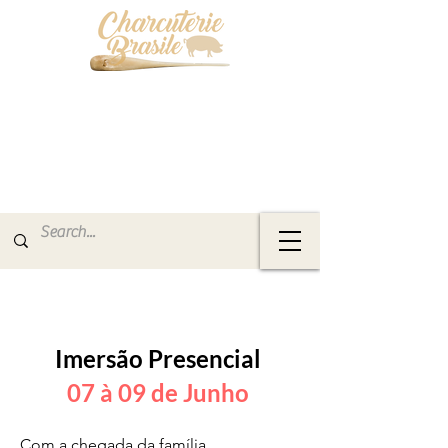
Imersão Presencial
07 à 09 de Junho
Com a chegada da família