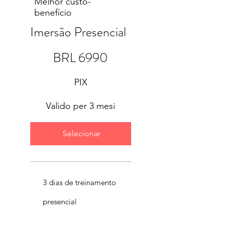
Melhor custo-
benefício
Imersão Presencial
6990 BRL
BRL
6990
PIX
Valido per 3 mesi
Selecionar
3 dias de treinamento
presencial