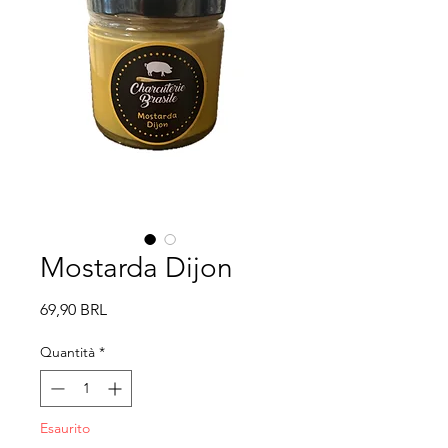
Mostarda Dijon
Prezzo
69,90 BRL
Quantità
*
Esaurito