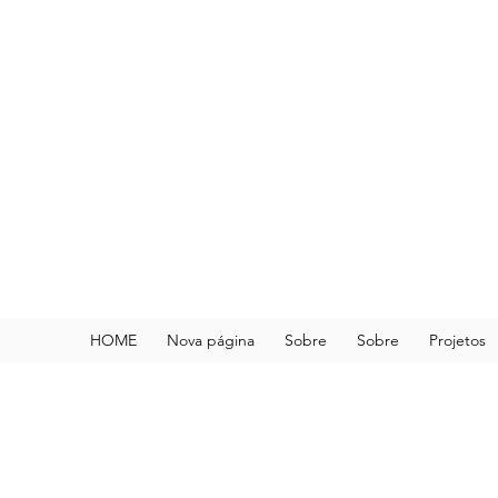
HOME
Nova página
Sobre
Sobre
Projetos