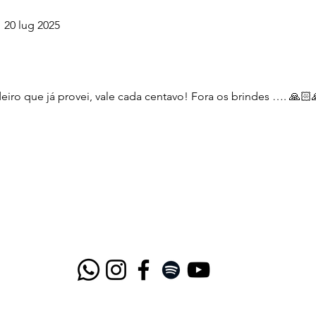
20 lug 2025
iro que já provei, vale cada centavo! Fora os brindes …. 🙏🏻