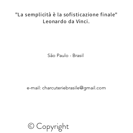
"La semplicità è la sofisticazione finale"
Leonardo da Vinci.
São Paulo - Brasil
e-mail:
charcuteriebrasile@gmail.com
© Copyright