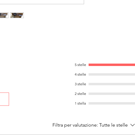
5 stelle
4 stelle
3 stelle
2 stelle
1 stella
Filtra per valutazione:
Tutte le stelle