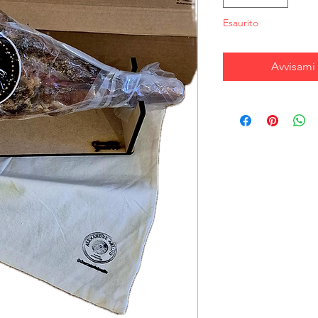
Esaurito
Avvisami