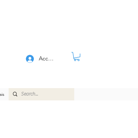
Accedi
is