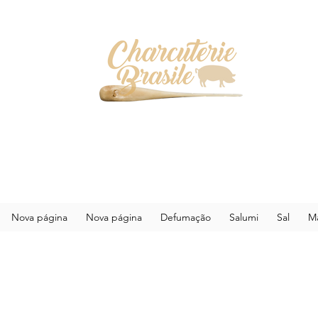
Nova página
Nova página
Defumação
Salumi
Sal
Ma