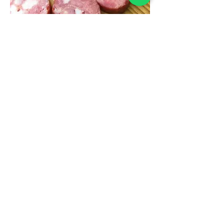
Calabresa Tradicional