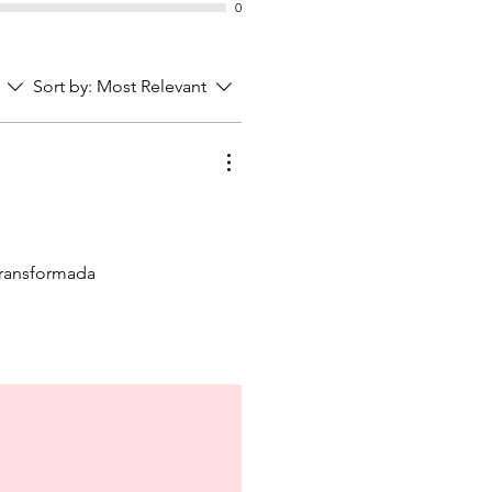
0
Sort by:
Most Relevant
transformada