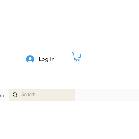
Log In
is