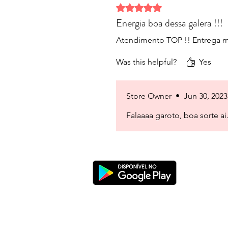
Rated 5 out of 5 stars.
Energia boa dessa galera !!!
Atendimento TOP !! Entrega m
Was this helpful?
Yes
Store Owner
•
Jun 30, 2023
Falaaaa garoto, boa sorte ai.