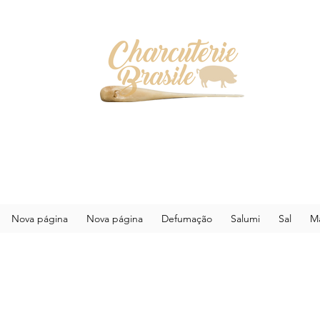
Nova página
Nova página
Defumação
Salumi
Sal
Ma