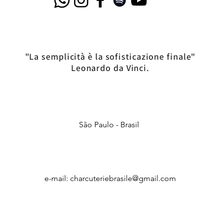
"La semplicità è la sofisticazione finale"
Leonardo da Vinci.
São Paulo - Brasil
e-mail:
charcuteriebrasile@gmail.com