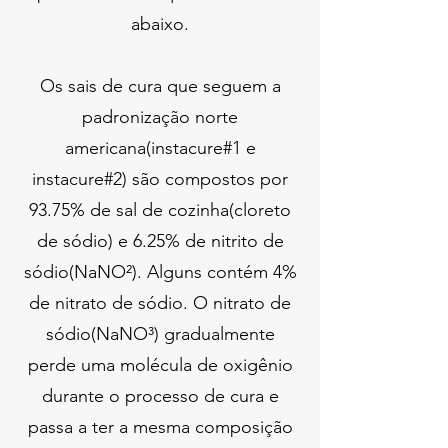
abaixo.
Os sais de cura que seguem a
padronização norte
americana(instacure#1 e
instacure#2) são compostos por
93.75% de sal de cozinha(cloreto
de sódio) e 6.25% de nitrito de
sódio(NaNO²). Alguns contém 4%
de nitrato de sódio. O nitrato de
sódio(NaNO³) gradualmente
perde uma molécula de oxigênio
durante o processo de cura e
passa a ter a mesma composição