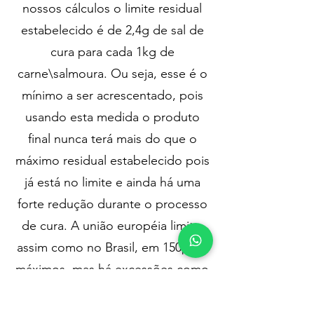
nossos cálculos o limite residual
estabelecido é de 2,4g de sal de
cura para cada 1kg de
carne\salmoura. Ou seja, esse é o
mínimo a ser acrescentado, pois
usando esta medida o produto
final nunca terá mais do que o
máximo residual estabelecido pois
já está no limite e ainda há uma
forte redução durante o processo
de cura. A união européia limita,
assim como no Brasil, em 150ppm
máximos, mas há excessões como
a Dinamarca, que limita em
60ppm.