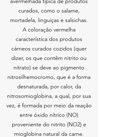
avermelhada típica de produtos
curados, como o salame,
mortadela, linguiças e salsichas.
A coloração vermelha
característica dos produtos
cárneos curados cozidos (quer
dizer, os que contêm nitrito ou
nitrato) se deve ao pigmento
nitrosilhemocromo, que é a forma
desnaturada, por calor, da
nitrosomioglobina, a qual, por sua
vez, é formada por meio da reação
entre óxido nítrico (NO)
proveniente do nitrito (NO2) e
mioglobina natural da carne.