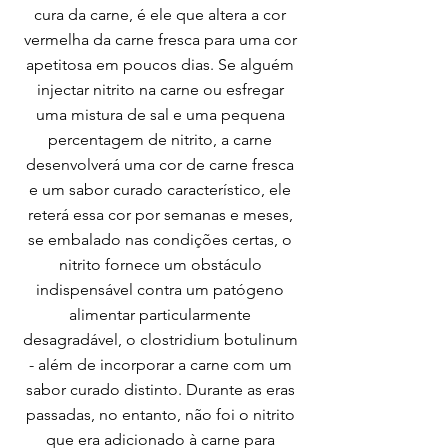
cura da carne, é ele que altera a cor
vermelha da carne fresca para uma cor
apetitosa em poucos dias. Se alguém
injectar nitrito na carne ou esfregar
uma mistura de sal e uma pequena
percentagem de nitrito, a carne
desenvolverá uma cor de carne fresca
e um sabor curado característico, ele
reterá essa cor por semanas e meses,
se embalado nas condições certas, o
nitrito fornece um obstáculo
indispensável contra um patógeno
alimentar particularmente
desagradável, o clostridium botulinum
- além de incorporar a carne com um
sabor curado distinto. Durante as eras
passadas, no entanto, não foi o nitrito
que era adicionado à carne para