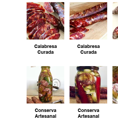
Calabresa
Calabresa
Curada
Curada
Conserva
Conserva
Artesanal
Artesanal