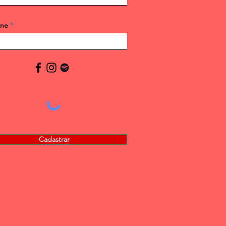
one
Cadastrar