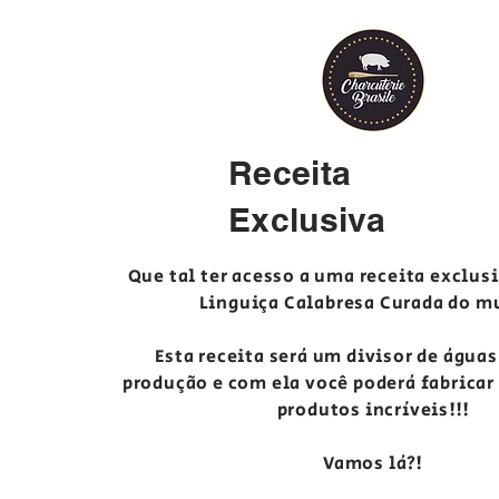
Receita
Exclusiva
Que tal ter acesso a uma receita exclus
Linguiça Calabresa Curada do m
Esta receita será um divisor de águas
produção e com ela você poderá fabricar
produtos incríveis!!!
Vamos lá?!