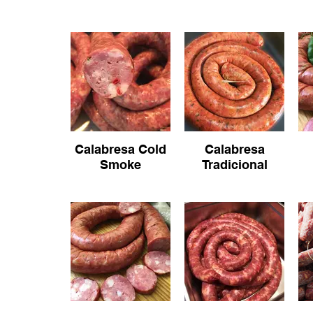
Calabresa Cold
Calabresa
Smoke
Tradicional