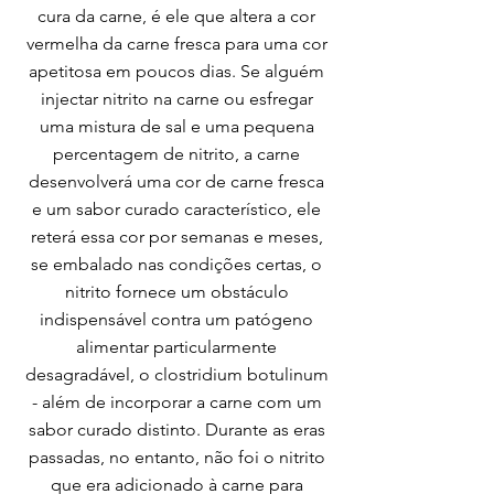
cura da carne, é ele que altera a cor
vermelha da carne fresca para uma cor
apetitosa em poucos dias. Se alguém
injectar nitrito na carne ou esfregar
uma mistura de sal e uma pequena
percentagem de nitrito, a carne
desenvolverá uma cor de carne fresca
e um sabor curado característico, ele
reterá essa cor por semanas e meses,
se embalado nas condições certas, o
nitrito fornece um obstáculo
indispensável contra um patógeno
alimentar particularmente
desagradável, o clostridium botulinum
- além de incorporar a carne com um
sabor curado distinto. Durante as eras
passadas, no entanto, não foi o nitrito
que era adicionado à carne para