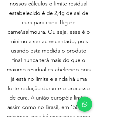
nossos cálculos o limite residual
estabelecido é de 2,4g de sal de
cura para cada 1kg de
carne\salmoura. Ou seja, esse é o
mínimo a ser acrescentado, pois
usando esta medida o produto
final nunca terá mais do que o
máximo residual estabelecido pois
já está no limite e ainda há uma
forte redução durante o processo
de cura. A união européia limita,
assim como no Brasil, em 150ppm
máximos, mas há excessões como
a Dinamarca, que limita em
60ppm.