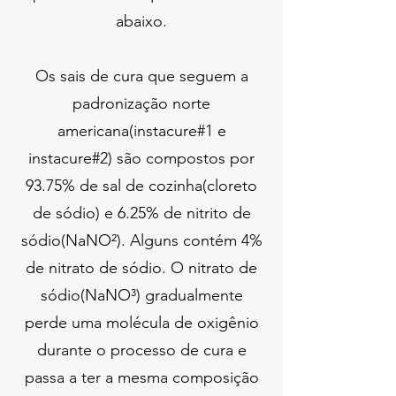
abaixo.
Os sais de cura que seguem a
padronização norte
americana(instacure#1 e
instacure#2) são compostos por
93.75% de sal de cozinha(cloreto
de sódio) e 6.25% de nitrito de
sódio(NaNO²). Alguns contém 4%
de nitrato de sódio. O nitrato de
sódio(NaNO³) gradualmente
perde uma molécula de oxigênio
durante o processo de cura e
passa a ter a mesma composição