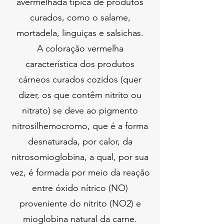
avermelhada típica de produtos
curados, como o salame,
mortadela, linguiças e salsichas.
A coloração vermelha
característica dos produtos
cárneos curados cozidos (quer
dizer, os que contêm nitrito ou
nitrato) se deve ao pigmento
nitrosilhemocromo, que é a forma
desnaturada, por calor, da
nitrosomioglobina, a qual, por sua
vez, é formada por meio da reação
entre óxido nítrico (NO)
proveniente do nitrito (NO2) e
mioglobina natural da carne.