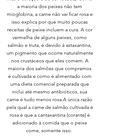
a maioria dos peixes não tem
mioglobina, a carne não vai ficar rosa e
isso explica por que muito poucas
receitas de peixe incluem a cura. A cor
vermelha de alguns peixes, como
salmão e truta, é devido à astaxantina,
um pigmento que ocorre naturalmente
nos crustáceos que eles comem. A
maioria dos salmões que compramos
é cultivada e como é alimentado com
uma dieta comercial preparada que
inclui até mesmo antibióticos, sua
carne é tudo menos rosa.A única razão
pela qual a carne de salmão cultivada é
rosa é que a cantaxantina (corante) é
adicionado à comida que o peixe
come, somente isso.