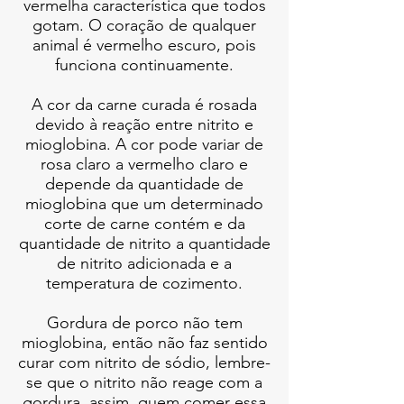
vermelha característica que todos
gotam. O coração de qualquer
animal é vermelho escuro, pois
funciona continuamente.
A cor da carne curada é rosada
devido à reação entre nitrito e
mioglobina. A cor pode variar de
rosa claro a vermelho claro e
depende da quantidade de
mioglobina que um determinado
corte de carne contém e da
quantidade de nitrito a quantidade
de nitrito adicionada e a
temperatura de cozimento.
Gordura de porco não tem
mioglobina, então não faz sentido
curar com nitrito de sódio, lembre-
se que o nitrito não reage com a
gordura, assim, quem comer essa