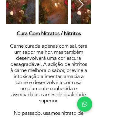
Cura Com Nitratos / Nitritos
Carne curada apenas com sal, terá
um sabor melhor, mas também
desenvolverá uma cor escura
desagradável. A adição de nitritos
à carne melhora o sabor, previne a
intoxicação alimentar, amacia a
carne e desenvolve a cor rosa
amplamente conhecida e
associada às carnes de qualidade
superior.
No passado, usamos nitrato de
potássio exclusivamente porque
seu derivado, nitrito de sódio não
tinha sido descoberto. O nitrato de