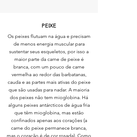
PEIXE
Os peixes flutuam na água e precisam
de menos energia muscular para
sustentar seus esqueletos, por isso a
maior parte da carne de peixe é
branca, com um pouco de carne
vermelha ao redor das barbatanas,
cauda e as partes mais ativas do peixe
que são usadas para nadar. A maioria
dos peixes não tem mioglobina. Há
alguns peixes antárcticos de água fria
que têm mioglobina, mas estão
confinados apenas aos corações (a
carne do peixe permanece branca,
mas o coração é de cor rosada). Como