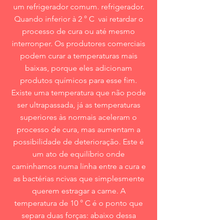
um refrigerador comum. refrigerador.
Quando inferior à 2 ° C vai retardar o
processo de cura ou até mesmo
interronper. Os produtores comerciais
podem curar a temperaturas mais
baixas, porque eles adicionam
produtos químicos para esse fim.
Existe uma temperatura que não pode
ser ultrapassada, já as temperaturas
superiores às normais aceleram o
processo de cura, mas aumentam a
possibilidade de deterioração. Este é
um ato de equilíbrio onde
caminhamos numa linha entre a cura e
as bactérias ncivas que simplesmente
querem estragar a carne. A
temperatura de 10 ° C é o ponto que
separa duas forças: abaixo dessa