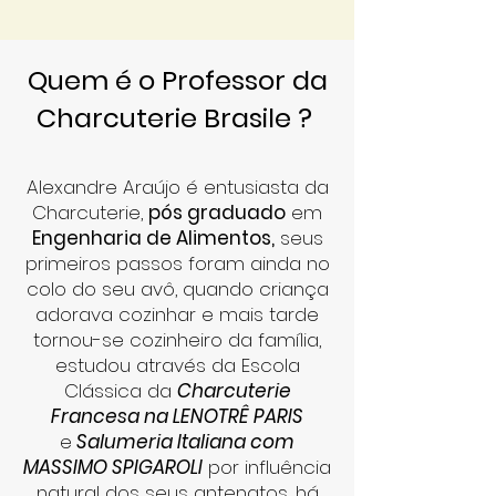
Quem é o Professor da
Charcuterie Brasile ?
Alexandre Araújo é entusiasta da
Charcuterie,
pós graduado
em
Engenharia de Alimentos,
seus
primeiros passos foram ainda no
colo do seu avô, quando criança
adorava cozinhar e mais tarde
tornou-se cozinheiro da família,
estudou através da Escola
Clássica da
Charcuterie
Francesa na LENOTRÊ PARIS
e
Salumeria Italiana com
MASSIMO SPIGAROLI
por influência
natural dos seus antenatos, há