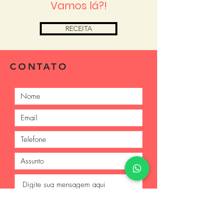
Vamos lá?!
RECEITA
CONTATO