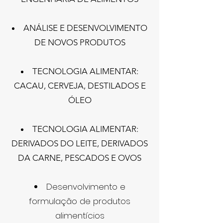
ANÁLISE E DESENVOLVIMENTO
DE NOVOS PRODUTOS
TECNOLOGIA ALIMENTAR:
CACAU, CERVEJA, DESTILADOS E
ÓLEO
TECNOLOGIA ALIMENTAR:
DERIVADOS DO LEITE, DERIVADOS
DA CARNE, PESCADOS E OVOS
Desenvolvimento e
formulação de produtos
alimentícios