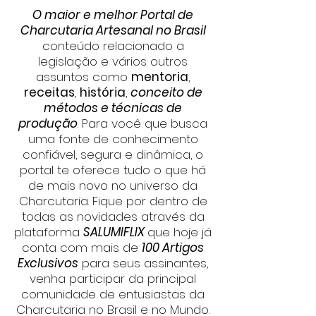
O maior e melhor Portal de
Charcutaria Artesanal no Brasil
co
nteúdo relacionado a
legislação e vários outros
assuntos como
mentoria
,
receitas
,
história
,
conceito de
métodos e técnicas de
produção
. Para você que busca
uma fonte de conhecimento
confiável, segura e dinâmica, o
portal te oferece tudo o que há
de mais novo no universo da
Charcutaria. Fique por dentro de
todas as novidades através da
plataforma
SALUMIFLIX
que hoje já
conta com mais de
100 Artigos
Exclusivos
para seus a
ssinantes,
venha participar da principal
comunidade de entusiastas da
Charcutaria no Brasil e no Mundo.