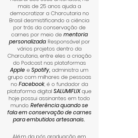
mais de 25 anos ajuda a
democratizar a Charcutaria no
Brasil desmistificando a ciência
por trás da conservação de
carnes por meio de
mentoria
personalizada
. Responsável por
vários projetos dentro da
Charcutaria, entre eles a criação
do Podcast nas plataformas
Apple
e
Spotify,
administra um
grupo com milhares de pessoas
no
Facebook
, é o fundador da
plataforma digital
SALUMIFLIX
que
hoje possui assinantes em todo
mundo.
Referência quando se
fala em conservação de carnes
para embutidos artesanais.
Alé,m da pós graduação em