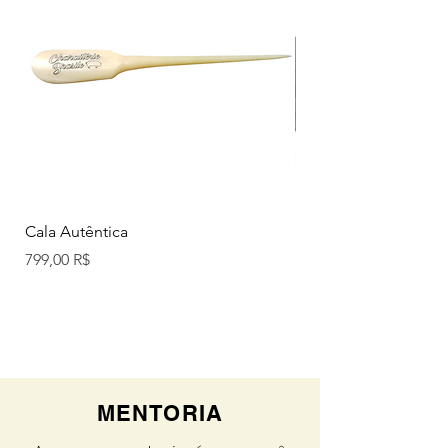
Cala Autêntica
Mini Jamon
Нет в наличии
Цена
799,00 R$
MENTORIA