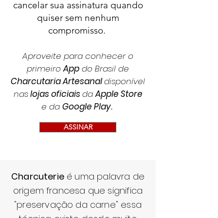
cancelar sua assinatura quando
quiser sem nenhum
compromisso.
Aproveite para conhecer o
primeiro
App
do Brasil de
Charcutaria Artesanal
disponível
nas
lojas oficiais
da
Apple Store
e da
Google Play
.
ASSINAR
Charcuterie
é uma palavra de
origem francesa que significa
"preservação da carne" essa