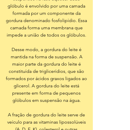
glóbulo é envolvido por uma camada
formada por um componente da
gordura denominado fosfolipídio. Essa
camada forma uma membrana que
impede a união de todos os glóbulos.
Desse modo, a gordura do leite é
mantida na forma de suspensão. A
maior parte da gordura do leite é
constituída de triglicerídios, que são
formados por ácidos graxos ligados ao
glicerol. A gordura do leite está
presente em forma de pequenos
glóbulos em suspensão na água.
A fração de gordura do leite serve de
veículo para as vitaminas lipossolúveis
(A, D, E, K), colesterol e outras