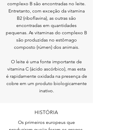
complexo B são encontradas no leite.
Entretanto, com exceção da vitamina
B2 (riboflavina), as outras são
encontradas em quantidades
pequenas. As vitaminas do complexo B
são produzidas no estômago
composto (rúmen) dos animais.
O leite é uma fonte importante de
vitamina C (ácido ascórbico), mas esta
é rapidamente oxidada na presença de
cobre em um produto biologicamente
inativo.
HISTÓRIA
Os primeiros europeus que
produziram queijo foram os gregos,