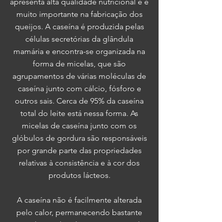
apresenta alta qualidade nutricional e é
muito importante na fabricação dos
queijos. A caseína é produzida pelas
células secretórias da glândula
mamária e encontra-se organizada na
forma de micelas, que são
agrupamentos de várias moléculas de
caseína junto com cálcio, fósforo e
outros sais. Cerca de 95% da caseína
total do leite está nessa forma. As
micelas de caseína junto com os
glóbulos de gordura são responsáveis
por grande parte das propriedades
relativas à consistência e à cor dos
produtos lácteos.
A caseína não é facilmente alterada
pelo calor, permanecendo bastante