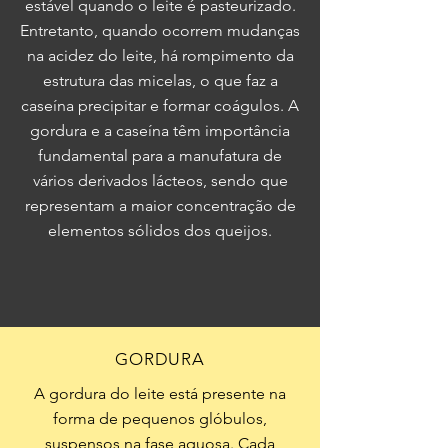
estável quando o leite é pasteurizado.
Entretanto, quando ocorrem mudanças
na acidez do leite, há rompimento da
estrutura das micelas, o que faz a
caseína precipitar e formar coágulos. A
gordura e a caseína têm importância
fundamental para a manufatura de
vários derivados lácteos, sendo que
representam a maior concentração de
elementos sólidos dos queijos.
GORDURA
A gordura do leite está presente na
forma de pequenos glóbulos,
suspensos na fase aquosa. Cada