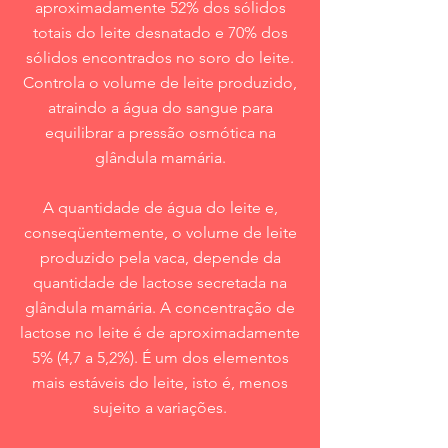
aproximadamente 52% dos sólidos
totais do leite desnatado e 70% dos
sólidos encontrados no soro do leite.
Controla o volume de leite produzido,
atraindo a água do sangue para
equilibrar a pressão osmótica na
glândula mamária.
A quantidade de água do leite e,
conseqüentemente, o volume de leite
produzido pela vaca, depende da
quantidade de lactose secretada na
glândula mamária. A concentração de
lactose no leite é de aproximadamente
5% (4,7 a 5,2%). É um dos elementos
mais estáveis do leite, isto é, menos
sujeito a variações.