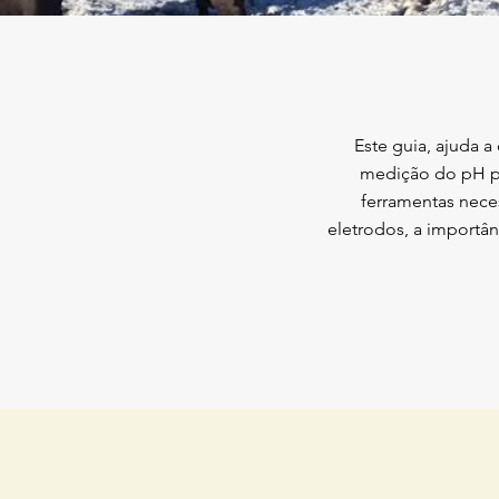
Este guia, ajuda
medição do pH par
ferramentas nece
eletrodos, a import