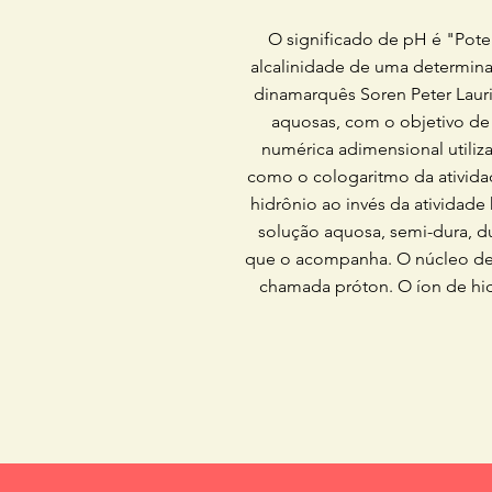
O significado de pH é "Pote
alcalinidade de uma determina
dinamarquês Soren Peter Laur
aquosas, com o objetivo de 
numérica adimensional utiliz
como o cologaritmo da ativida
hidrônio ao invés da atividade
solução aquosa, semi-dura, d
que o acompanha. O núcleo de 
chamada próton. O íon de hi