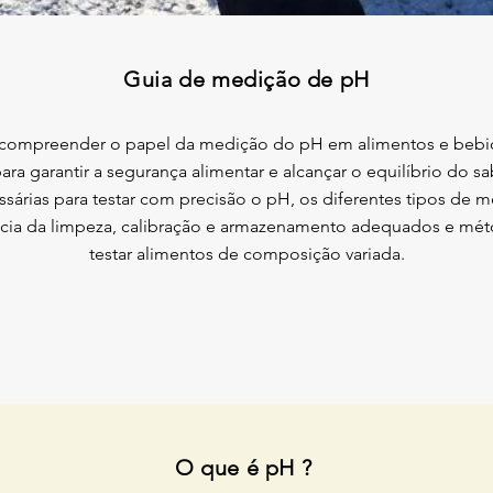
Guia de medição de pH
 a compreender o papel da medição do pH em alimentos e bebi
a garantir a segurança alimentar e alcançar o equilíbrio do sa
ssárias para testar com precisão o pH, os diferentes tipos de 
ância da limpeza, calibração e armazenamento adequados e mé
testar alimentos de composição variada.
O que é pH ?