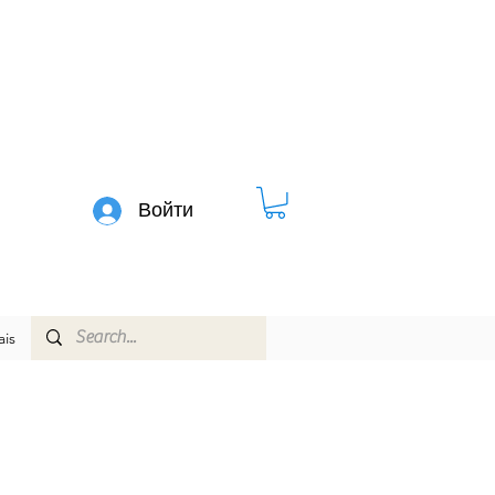
Войти
is