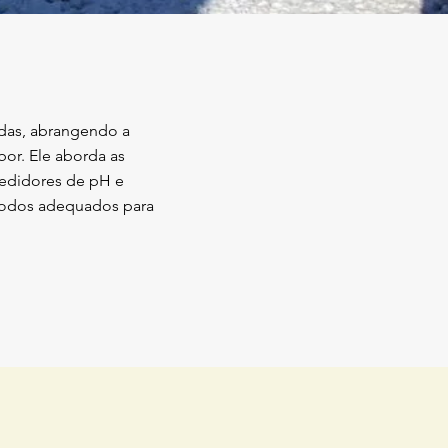
das, abrangendo a
bor. Ele aborda as
medidores de pH e
todos adequados para