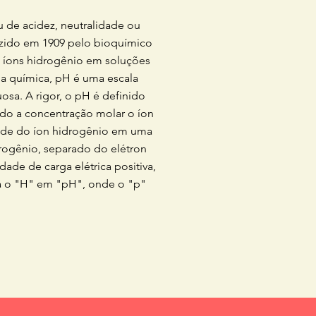
 de acidez, neutralidade ou
uzido em 1909 pelo bioquímico
e íons hidrogênio em soluções
 Na química, pH é uma escala
osa. A rigor, o pH é definido
do a concentração molar o íon
idade do íon hidrogênio em uma
rogênio, separado do elétron
de de carga elétrica positiva,
á o "H" em "pH", onde o "p"