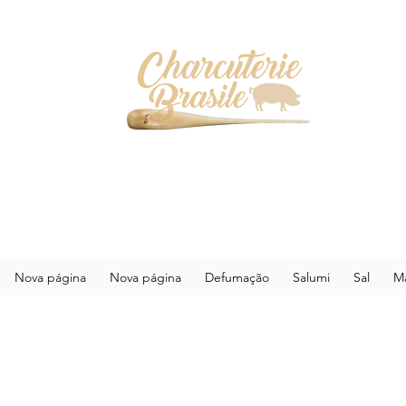
Nova página
Nova página
Defumação
Salumi
Sal
Ma