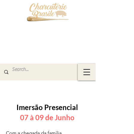
Imersão Presencial
07 à 09 de Junho
Com a chegada da família