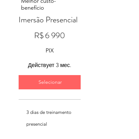
Melhor custo-
benefício
Imersão Presencial
6 990 R$
R$
6 990
PIX
Действует 3 мес.
Selecionar
3 dias de treinamento
presencial