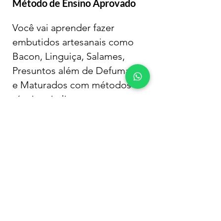
Método de Ensino Aprovado
Você vai aprender fazer
embutidos artesanais como
Bacon, Linguiça, Salames,
Presuntos além de Defumados
e Maturados com métodos e
técnicas italianas.