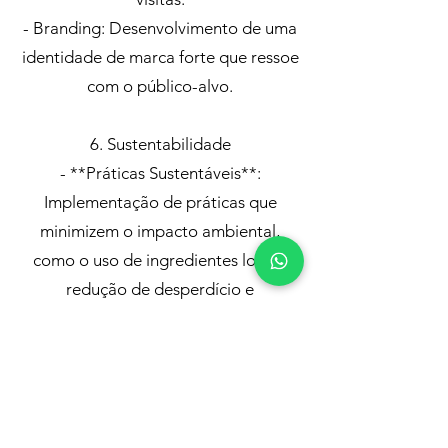
- Branding: Desenvolvimento de uma
identidade de marca forte que ressoe
com o público-alvo.
6. Sustentabilidade
- **Práticas Sustentáveis**:
Implementação de práticas que
minimizem o impacto ambiental,
como o uso de ingredientes locais,
redução de desperdício e
embalagens ecológicas.
Nós, da Charcuterie Brasile,
queremos te ajudar a atualizar ou
criar e diversificar o seu portifolio