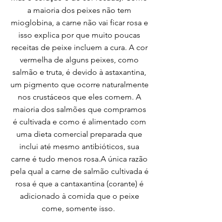
a maioria dos peixes não tem
mioglobina, a carne não vai ficar rosa e
isso explica por que muito poucas
receitas de peixe incluem a cura. A cor
vermelha de alguns peixes, como
salmão e truta, é devido à astaxantina,
um pigmento que ocorre naturalmente
nos crustáceos que eles comem. A
maioria dos salmões que compramos
é cultivada e como é alimentado com
uma dieta comercial preparada que
inclui até mesmo antibióticos, sua
carne é tudo menos rosa.A única razão
pela qual a carne de salmão cultivada é
rosa é que a cantaxantina (corante) é
adicionado à comida que o peixe
come, somente isso.