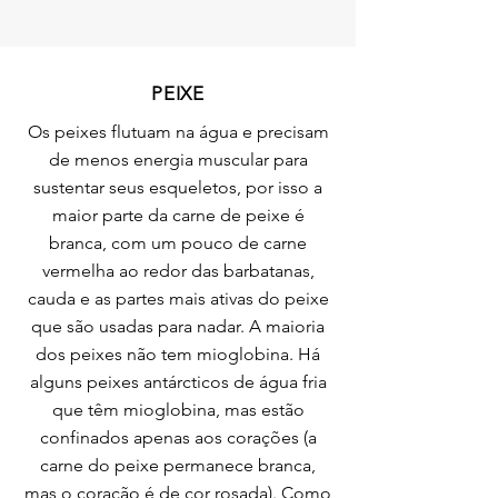
PEIXE
Os peixes flutuam na água e precisam
de menos energia muscular para
sustentar seus esqueletos, por isso a
maior parte da carne de peixe é
branca, com um pouco de carne
vermelha ao redor das barbatanas,
cauda e as partes mais ativas do peixe
que são usadas para nadar. A maioria
dos peixes não tem mioglobina. Há
alguns peixes antárcticos de água fria
que têm mioglobina, mas estão
confinados apenas aos corações (a
carne do peixe permanece branca,
mas o coração é de cor rosada). Como