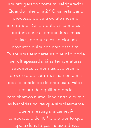
um refrigerador comum. refrigerador.
Quando inferior à 2 ° C vai retardar o
processo de cura ou até mesmo
interronper. Os produtores comerciais
podem curar a temperaturas mais
baixas, porque eles adicionam
produtos químicos para esse fim.
Existe uma temperatura que não pode
ser ultrapassada, já as temperaturas
superiores às normais aceleram o
processo de cura, mas aumentam a
possibilidade de deterioração. Este é
um ato de equilíbrio onde
caminhamos numa linha entre a cura e
as bactérias ncivas que simplesmente
querem estragar a carne. A
temperatura de 10 ° C é o ponto que
separa duas forças: abaixo dessa