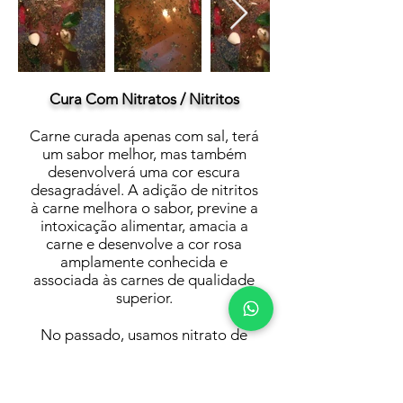
Cura Com Nitratos / Nitritos
Carne curada apenas com sal, terá
um sabor melhor, mas também
desenvolverá uma cor escura
desagradável. A adição de nitritos
à carne melhora o sabor, previne a
intoxicação alimentar, amacia a
carne e desenvolve a cor rosa
amplamente conhecida e
associada às carnes de qualidade
superior.
No passado, usamos nitrato de
potássio exclusivamente porque
seu derivado, nitrito de sódio não
tinha sido descoberto. O nitrato de