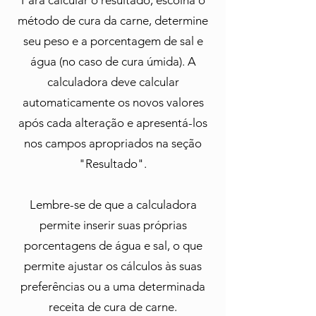
Para calcular o resultado, escolha o
método de cura da carne, determine
seu peso e a porcentagem de sal e
água (no caso de cura úmida). A
calculadora deve calcular
automaticamente os novos valores
após cada alteração e apresentá-los
nos campos apropriados na seção
"Resultado".
Lembre-se de que a calculadora
permite inserir suas próprias
porcentagens de água e sal, o que
permite ajustar os cálculos às suas
preferências ou a uma determinada
receita de cura de carne.