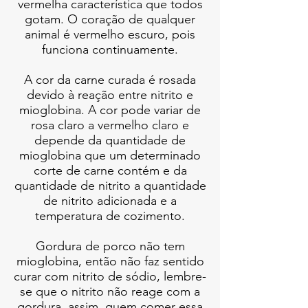
vermelha característica que todos
gotam. O coração de qualquer
animal é vermelho escuro, pois
funciona continuamente.
A cor da carne curada é rosada
devido à reação entre nitrito e
mioglobina. A cor pode variar de
rosa claro a vermelho claro e
depende da quantidade de
mioglobina que um determinado
corte de carne contém e da
quantidade de nitrito a quantidade
de nitrito adicionada e a
temperatura de cozimento.
Gordura de porco não tem
mioglobina, então não faz sentido
curar com nitrito de sódio, lembre-
se que o nitrito não reage com a
gordura, assim, quem comer essa