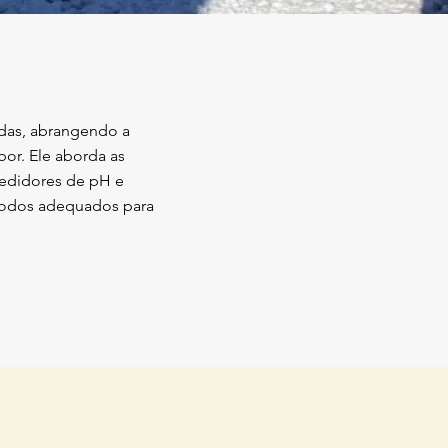
das, abrangendo a
bor. Ele aborda as
medidores de pH e
todos adequados para