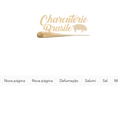
Nova página
Nova página
Defumação
Salumi
Sal
Ma