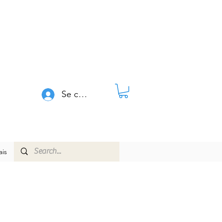
Se connecter
is