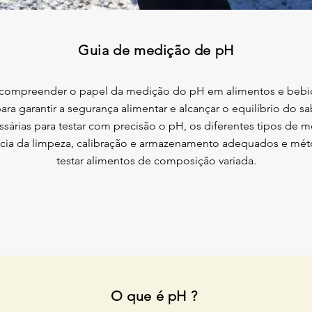
Guia de medição de pH
 a compreender o papel da medição do pH em alimentos e bebi
a garantir a segurança alimentar e alcançar o equilíbrio do sa
ssárias para testar com precisão o pH, os diferentes tipos de 
ância da limpeza, calibração e armazenamento adequados e mé
testar alimentos de composição variada.
O que é pH ?