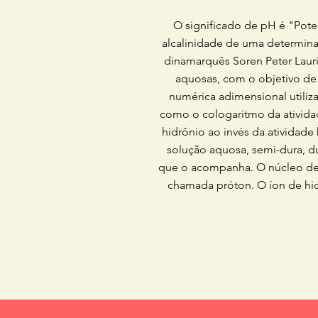
O significado de pH é "Pote
alcalinidade de uma determina
dinamarquês Soren Peter Laur
aquosas, com o objetivo de 
numérica adimensional utiliz
como o cologaritmo da ativida
hidrônio ao invés da atividade
solução aquosa, semi-dura, d
que o acompanha. O núcleo de 
chamada próton. O íon de hi