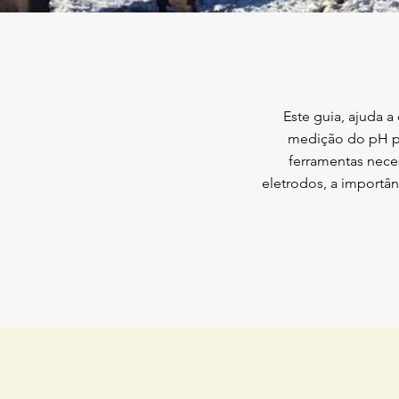
Este guia, ajuda
medição do pH par
ferramentas nece
eletrodos, a import