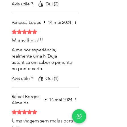
Avis utile ?
Oui (2)
Vanessa Lopes
•
14 mai 2024
Noté 5 sur 5.
Maravilhosa!!!
A melhor experiência,
realmente uma N´Duja
autêntica em sabor e pimenta
no ponto certo.
Avis utile ?
Oui (1)
Rafael Borges
•
14 mai 2024
Almeida
Noté 5 sur 5.
Uma viagem sem malas para