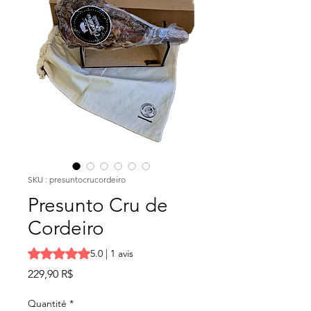
SKU : presuntocrucordeiro
Presunto Cru de
Cordeiro
La note est de 5.0 sur cinq étoiles selon 1 avis
5.0 | 1 avis
Prix
229,90 R$
Quantité
*