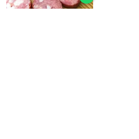
Calabresa Tradicional