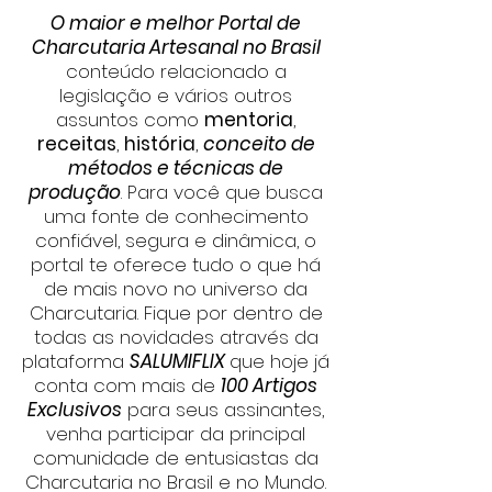
O maior e melhor Portal de
Charcutaria Artesanal no Brasil
co
nteúdo relacionado a
legislação e vários outros
assuntos como
mentoria
,
receitas
,
história
,
conceito de
métodos e técnicas de
produção
. Para você que busca
uma fonte de conhecimento
confiável, segura e dinâmica, o
portal te oferece tudo o que há
de mais novo no universo da
Charcutaria. Fique por dentro de
todas as novidades através da
plataforma
SALUMIFLIX
que hoje já
conta com mais de
100 Artigos
Exclusivos
para seus a
ssinantes,
venha participar da principal
comunidade de entusiastas da
Charcutaria no Brasil e no Mundo.