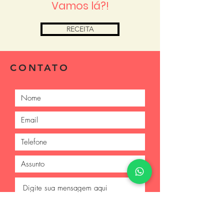
Vamos lá?!
RECEITA
CONTATO