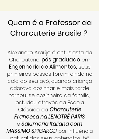
Quem é o Professor da
Charcuterie Brasile ?
Alexandre Araújo é entusiasta da
Charcuterie,
pós graduado
em
Engenharia de Alimentos,
seus
primeiros passos foram ainda no
colo do seu avô, quando criança
adorava cozinhar e mais tarde
tornou-se cozinheiro da família,
estudou através da Escola
Clássica da
Charcuterie
Francesa na LENOTRÊ PARIS
e
Salumeria Italiana com
MASSIMO SPIGAROLI
por influência
natural dos seus antenatos, há