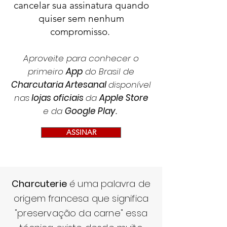
cancelar sua assinatura quando
quiser sem nenhum
compromisso.
Aproveite para conhecer o
primeiro
App
do Brasil de
Charcutaria Artesanal
disponível
nas
lojas oficiais
da
Apple Store
e da
Google Play
.
ASSINAR
Charcuterie
é uma palavra de
origem francesa que significa
"preservação da carne" essa