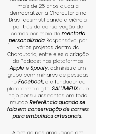
mais de 25 anos ajuda a
democratizar a Charcutaria no
Brasil desmistificando a ciência
por trás da conservação de
carnes por meio de
mentoria
personalizada
. Responsável por
vários projetos dentro da
Charcutaria, entre eles a criação
do Podcast nas plataformas
Apple
e
Spotify,
administra um
grupo com milhares de pessoas
no
Facebook
, é o fundador da
plataforma digital
SALUMIFLIX
que
hoje possui assinantes em todo
mundo.
Referência quando se
fala em conservação de carnes
para embutidos artesanais.
Alé,m da pós graduação em